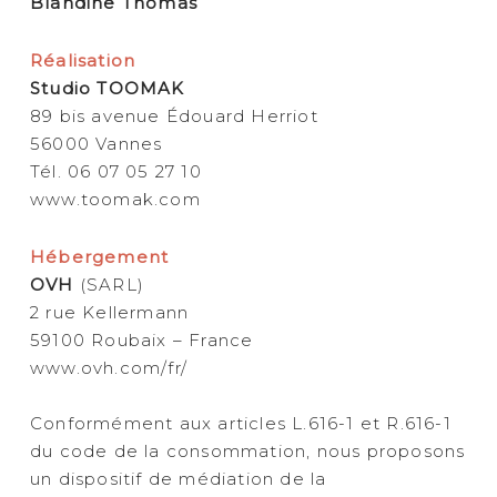
Blandine Thomas
Réalisation
Studio TOOMAK
89 bis avenue Édouard Herriot
56000 Vannes
Tél. 06 07 05 27 10
www.toomak.com
Hébergement
OVH
(SARL)
2 rue Kellermann
59100 Roubaix – France
www.ovh.com/fr/
Conformément aux articles L.616-1 et R.616-1
du code de la consommation, nous proposons
un dispositif de médiation de la