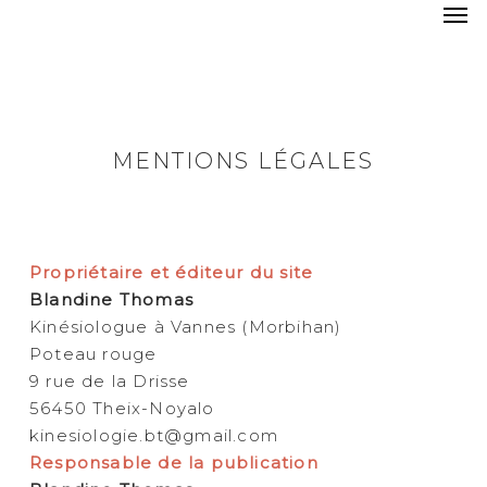
Me
Skip
to
main
content
MENTIONS LÉGALES
Propriétaire et éditeur du site
Blandine Thomas
Kinésiologue à Vannes (Morbihan)
Poteau rouge
9 rue de la Drisse
56450 Theix-Noyalo
kinesiologie.bt@gmail.com
Responsable de la publication